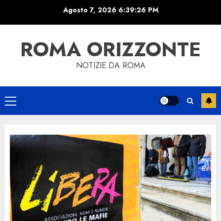
Skip
Agosto 7, 2026
6:39:27 PM
to
content
ROMA ORIZZONTE
NOTIZIE DA ROMA
Primary
Menu