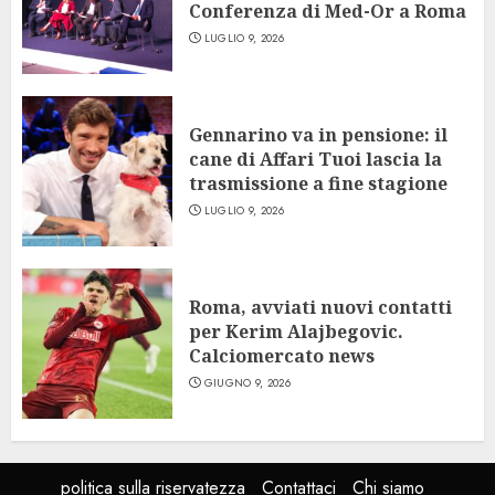
Conferenza di Med-Or a Roma
LUGLIO 9, 2026
Gennarino va in pensione: il
cane di Affari Tuoi lascia la
trasmissione a fine stagione
LUGLIO 9, 2026
Roma, avviati nuovi contatti
per Kerim Alajbegovic.
Calciomercato news
GIUGNO 9, 2026
politica sulla riservatezza
Contattaci
Chi siamo