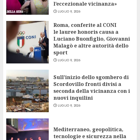
l’eccezionale vicinanza»
LUGLIO 9, 2026
Roma, conferite al CONI
le lauree honoris causa a
Luciano Buonfiglio, Giovanni
Malagò e altre autorità dello
sport
LUGLIO 9, 2026
Sull’inizio dello sgombero di
Scordovillo fronti divisi a
seconda della vicinanza con i
nuovi inquilini
LUGLIO 9, 2026
Mediterraneo, geopolitica,
tecnologie e sicurezza nella