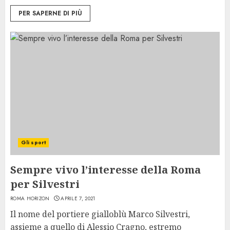
PER SAPERNE DI PIÙ
Gli sport
Sempre vivo l’interesse della Roma
per Silvestri
ROMA HORIZON
APRILE 7, 2021
Il nome del portiere gialloblù Marco Silvestri,
assieme a quello di Alessio Cragno, estremo