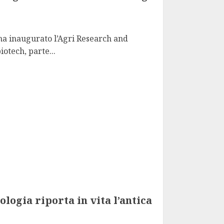
a inaugurato l’Agri Research and
otech, parte...
cnologia riporta in vita l’antica