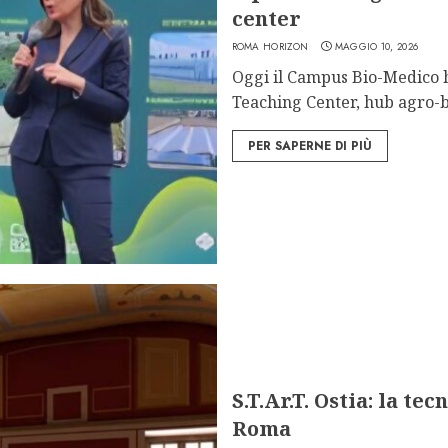
center
ROMA HORIZON
MAGGIO 10, 2026
Oggi il Campus Bio-Medico h
Teaching Center, hub agro-bi
PER SAPERNE DI PIÙ
S.T.Ar.T. Ostia: la te
Roma