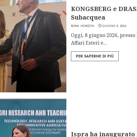
KONGSBERG e DRASS:
Subacquea
ROMA HORIZON
GIUGNO 9, 2026
Oggi, 8 giugno 2026, presso 
Affari Esteri e...
PER SAPERNE DI PIÙ
Ispra ha inaugurato 