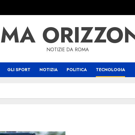
MA ORIZZO
NOTIZIE DA ROMA
GLI SPORT
NOTIZIA
POLITICA
TECNOLOGIA