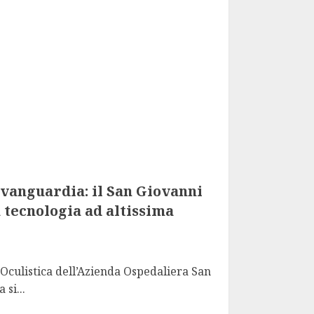
avanguardia: il San Giovanni
a tecnologia ad altissima
Oculistica dell’Azienda Ospedaliera San
si...