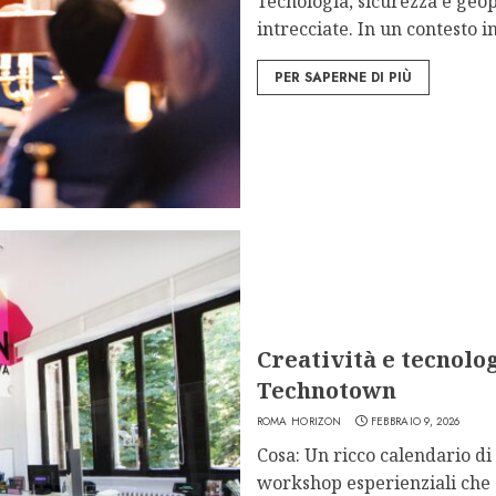
Tecnologia, sicurezza e geo
intrecciate. In un contesto i
PER SAPERNE DI PIÙ
Creatività e tecnolo
Technotown
ROMA HORIZON
FEBBRAIO 9, 2026
Cosa: Un ricco calendario di 
workshop esperienziali che s