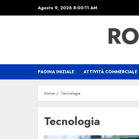
Skip
Agosto 9, 2026
8:00:12 AM
to
content
RO
PAGINA INIZIALE
ATTIVITÀ COMMERCIALE
Home
Tecnologia
Tecnologia