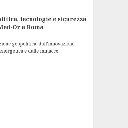
itica, tecnologie e sicurezza
 Med-Or a Roma
zione geopolitica, dall’innovazione
energetica e dalle minacce...