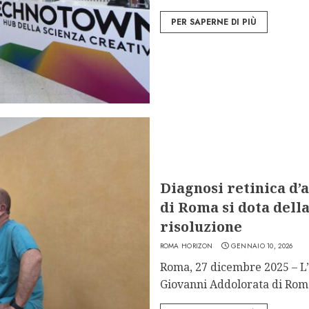
PER SAPERNE DI PIÙ
Diagnosi retinica d’
di Roma si dota dell
risoluzione
ROMA HORIZON
GENNAIO 10, 2026
Roma, 27 dicembre 2025 – L’
Giovanni Addolorata di Roma 