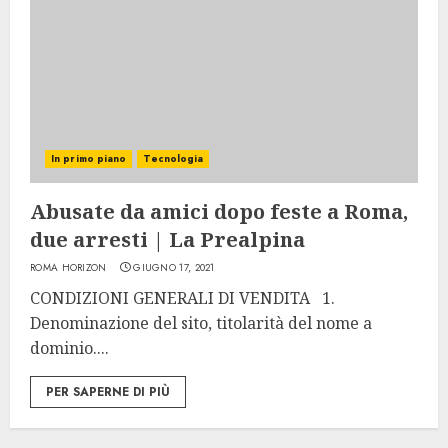
In primo piano
Tecnologia
Abusate da amici dopo feste a Roma,
due arresti | La Prealpina
ROMA HORIZON
GIUGNO 17, 2021
CONDIZIONI GENERALI DI VENDITA 1.
Denominazione del sito, titolarità del nome a
dominio....
PER SAPERNE DI PIÙ