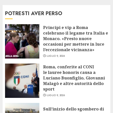
POTRESTI AVER PERSO
Principi e vip a Roma
celebrano il legame tra Italia e
Monaco. «Presto nuove
occasioni per mettere in luce
l’eccezionale vicinanza»
LUGLIO 9, 2026
Roma, conferite al CONI
le lauree honoris causa a
Luciano Buonfiglio, Giovanni
Malagò e altre autorità dello
sport
LUGLIO 9, 2026
Sull’inizio dello sgombero di