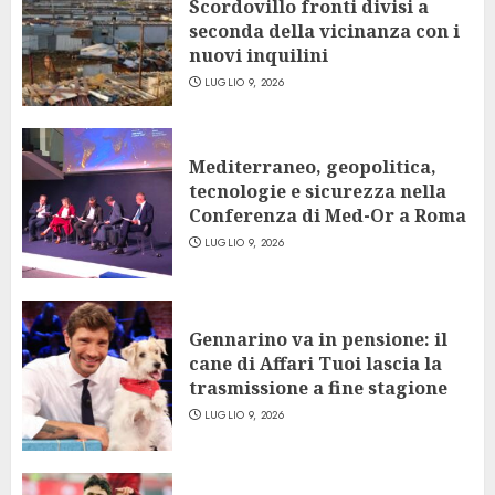
Scordovillo fronti divisi a
seconda della vicinanza con i
nuovi inquilini
LUGLIO 9, 2026
Mediterraneo, geopolitica,
tecnologie e sicurezza nella
Conferenza di Med-Or a Roma
LUGLIO 9, 2026
Gennarino va in pensione: il
cane di Affari Tuoi lascia la
trasmissione a fine stagione
LUGLIO 9, 2026