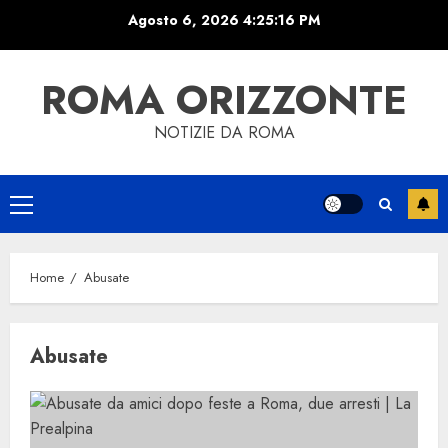
Skip
Agosto 6, 2026
4:25:16 PM
to
content
ROMA ORIZZONTE
NOTIZIE DA ROMA
Primary
Menu
Home
Abusate
Abusate