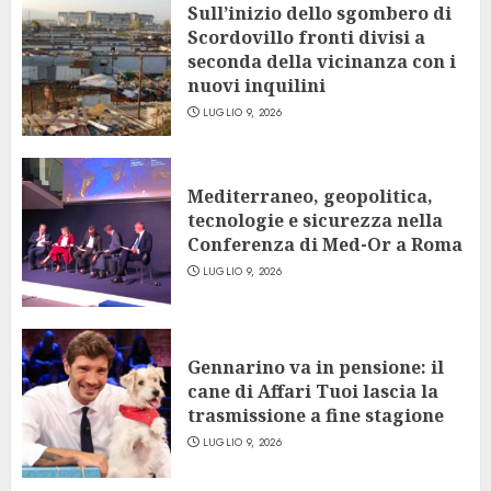
Sull’inizio dello sgombero di
Scordovillo fronti divisi a
seconda della vicinanza con i
nuovi inquilini
LUGLIO 9, 2026
Mediterraneo, geopolitica,
tecnologie e sicurezza nella
Conferenza di Med-Or a Roma
LUGLIO 9, 2026
Gennarino va in pensione: il
cane di Affari Tuoi lascia la
trasmissione a fine stagione
LUGLIO 9, 2026