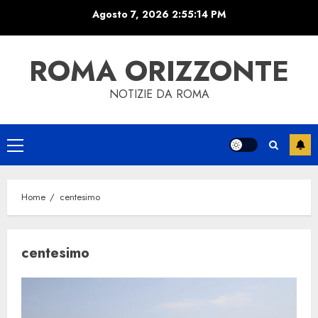
Skip
Agosto 7, 2026
2:55:14 PM
to
content
ROMA ORIZZONTE
NOTIZIE DA ROMA
Primary
Menu
Home
centesimo
centesimo