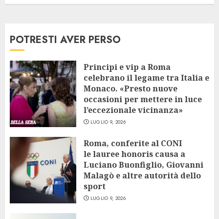
POTRESTI AVER PERSO
Principi e vip a Roma
celebrano il legame tra Italia e
Monaco. «Presto nuove
occasioni per mettere in luce
l’eccezionale vicinanza»
LUGLIO 9, 2026
Roma, conferite al CONI
le lauree honoris causa a
Luciano Buonfiglio, Giovanni
Malagò e altre autorità dello
sport
LUGLIO 9, 2026