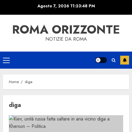
Skip
Agosto 7, 2026
11:23:48 PM
to
content
ROMA ORIZZONTE
NOTIZIE DA ROMA
Primary
Menu
Home
diga
diga