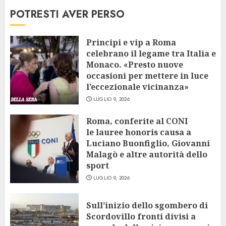
POTRESTI AVER PERSO
Principi e vip a Roma
celebrano il legame tra Italia e
Monaco. «Presto nuove
occasioni per mettere in luce
l’eccezionale vicinanza»
LUGLIO 9, 2026
Roma, conferite al CONI
le lauree honoris causa a
Luciano Buonfiglio, Giovanni
Malagò e altre autorità dello
sport
LUGLIO 9, 2026
Sull’inizio dello sgombero di
Scordovillo fronti divisi a