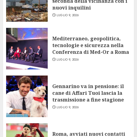
seconda della vicinanza con i
nuovi inquilini
LUGLIO 9, 2026
Mediterraneo, geopolitica,
tecnologie e sicurezza nella
Conferenza di Med-Or a Roma
LUGLIO 9, 2026
Gennarino va in pensione: il
cane di Affari Tuoi lascia la
trasmissione a fine stagione
LUGLIO 9, 2026
Roma, avviati nuovi contatti