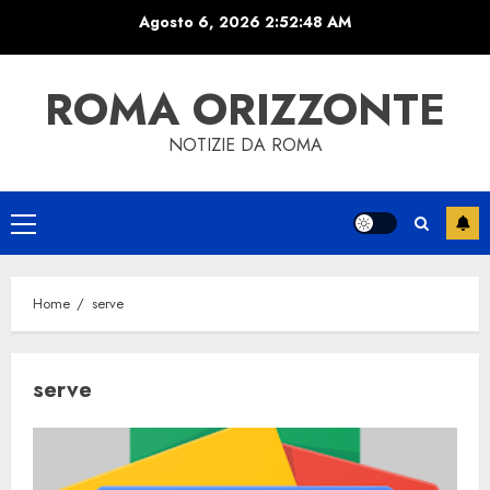
Skip
Agosto 6, 2026
2:52:48 AM
to
content
ROMA ORIZZONTE
NOTIZIE DA ROMA
Primary
Menu
Home
serve
serve