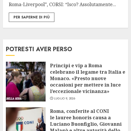
Roma-Liverpool”, CORSI: “Isco? Assolutamente...
PER SAPERNE DI PIÙ
POTRESTI AVER PERSO
Principi e vip a Roma
celebrano il legame tra Italia e
Monaco. «Presto nuove
occasioni per mettere in luce
l’eccezionale vicinanza»
LUGLIO 9, 2026
Roma, conferite al CONI
le lauree honoris causa a
Luciano Buonfiglio, Giovanni
Malagò e altre autorità dello