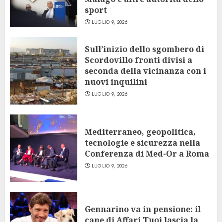
sport
LUGLIO 9, 2026
Sull’inizio dello sgombero di
Scordovillo fronti divisi a
seconda della vicinanza con i
nuovi inquilini
LUGLIO 9, 2026
Mediterraneo, geopolitica,
tecnologie e sicurezza nella
Conferenza di Med-Or a Roma
LUGLIO 9, 2026
Gennarino va in pensione: il
cane di Affari Tuoi lascia la