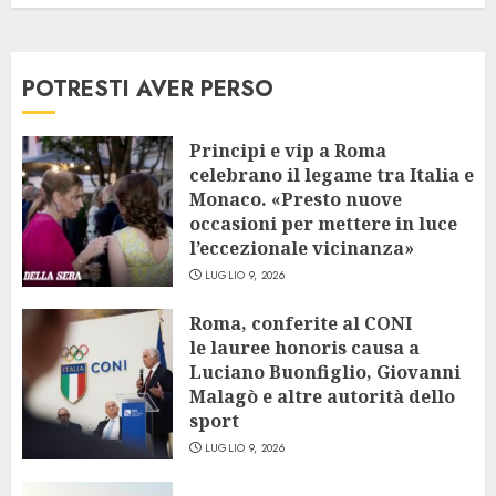
POTRESTI AVER PERSO
Principi e vip a Roma
celebrano il legame tra Italia e
Monaco. «Presto nuove
occasioni per mettere in luce
l’eccezionale vicinanza»
LUGLIO 9, 2026
Roma, conferite al CONI
le lauree honoris causa a
Luciano Buonfiglio, Giovanni
Malagò e altre autorità dello
sport
LUGLIO 9, 2026