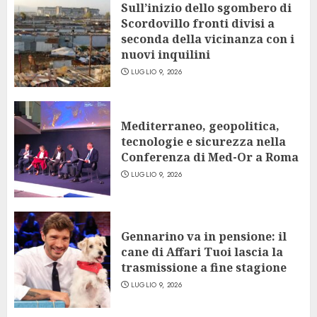
Sull’inizio dello sgombero di
Scordovillo fronti divisi a
seconda della vicinanza con i
nuovi inquilini
LUGLIO 9, 2026
Mediterraneo, geopolitica,
tecnologie e sicurezza nella
Conferenza di Med-Or a Roma
LUGLIO 9, 2026
Gennarino va in pensione: il
cane di Affari Tuoi lascia la
trasmissione a fine stagione
LUGLIO 9, 2026