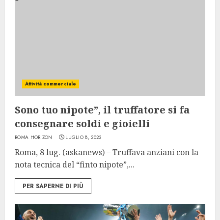
Attività commerciale
Sono tuo nipote”, il truffatore si fa
consegnare soldi e gioielli
ROMA HORIZON
LUGLIO 8, 2023
Roma, 8 lug. (askanews) – Truffava anziani con la
nota tecnica del “finto nipote”,...
PER SAPERNE DI PIÙ