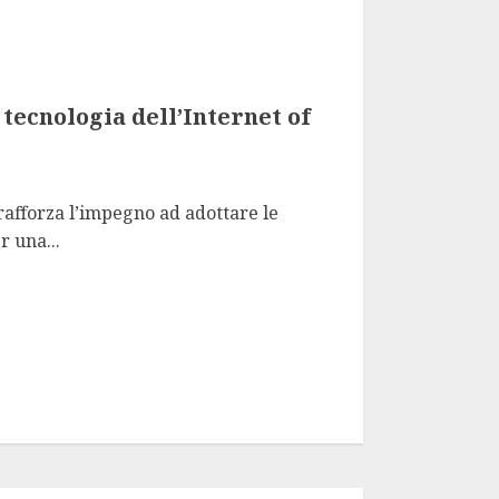
tecnologia dell’Internet of
afforza l’impegno ad adottare le
r una...