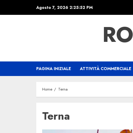
Skip
Agosto 7, 2026
2:25:52 PM
to
content
RO
PAGINA INIZIALE
ATTIVITÀ COMMERCIALE
Home
Terna
Terna