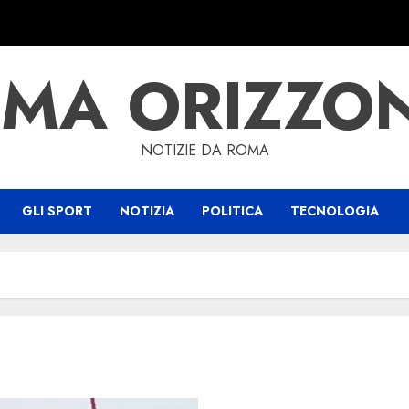
MA ORIZZO
NOTIZIE DA ROMA
GLI SPORT
NOTIZIA
POLITICA
TECNOLOGIA