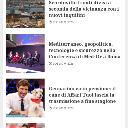
Scordovillo fronti divisi a
seconda della vicinanza con i
nuovi inquilini
LUGLIO 9, 2026
Mediterraneo, geopolitica,
tecnologie e sicurezza nella
Conferenza di Med-Or a Roma
LUGLIO 9, 2026
Gennarino va in pensione: il
cane di Affari Tuoi lascia la
trasmissione a fine stagione
LUGLIO 9, 2026