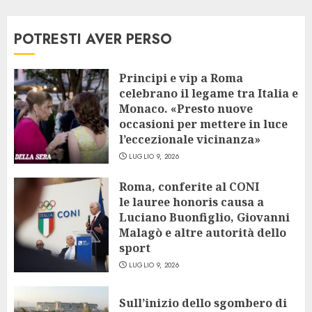
POTRESTI AVER PERSO
Principi e vip a Roma
celebrano il legame tra Italia e
Monaco. «Presto nuove
occasioni per mettere in luce
l’eccezionale vicinanza»
LUGLIO 9, 2026
Roma, conferite al CONI
le lauree honoris causa a
Luciano Buonfiglio, Giovanni
Malagò e altre autorità dello
sport
LUGLIO 9, 2026
Sull’inizio dello sgombero di