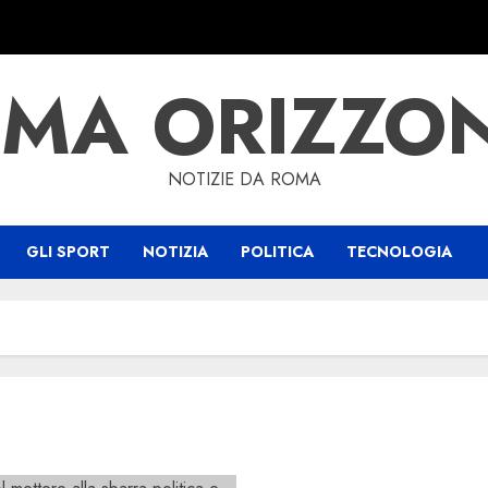
MA ORIZZO
NOTIZIE DA ROMA
GLI SPORT
NOTIZIA
POLITICA
TECNOLOGIA