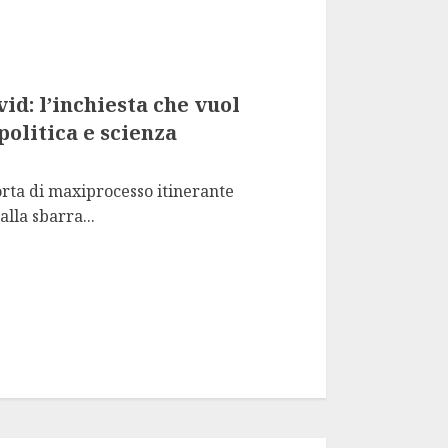
id: l’inchiesta che vuol
politica e scienza
rta di maxiprocesso itinerante
alla sbarra...