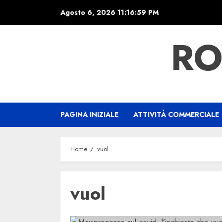
Skip
Agosto 6, 2026
11:16:59 PM
to
content
RO
PAGINA INIZIALE
ATTIVITÀ COMMERCIALE
Home
vuol
vuol