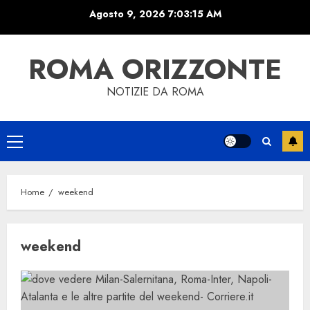
Skip
Agosto 9, 2026
7:03:15 AM
to
content
ROMA ORIZZONTE
NOTIZIE DA ROMA
Primary
Menu
Home
weekend
weekend