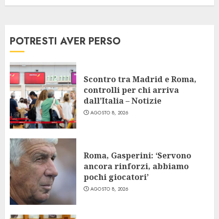
POTRESTI AVER PERSO
Scontro tra Madrid e Roma,
controlli per chi arriva
dall’Italia – Notizie
AGOSTO 8, 2026
Roma, Gasperini: ‘Servono
ancora rinforzi, abbiamo
pochi giocatori’
AGOSTO 8, 2026