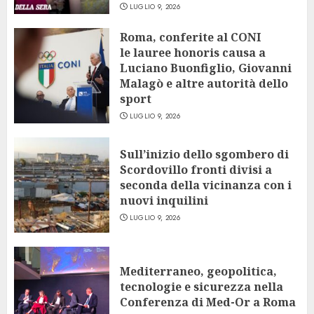
LUGLIO 9, 2026
Roma, conferite al CONI
le lauree honoris causa a
Luciano Buonfiglio, Giovanni
Malagò e altre autorità dello
sport
LUGLIO 9, 2026
Sull’inizio dello sgombero di
Scordovillo fronti divisi a
seconda della vicinanza con i
nuovi inquilini
LUGLIO 9, 2026
Mediterraneo, geopolitica,
tecnologie e sicurezza nella
Conferenza di Med-Or a Roma