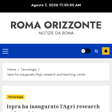
Skip
Agosto 7, 2026
11:30:50 AM
to
content
ROMA ORIZZONTE
NOTIZIE DA ROMA
Primary
Menu
Home
Tecnologia
Ispra ha inaugurato l’Agri research and teaching center
Tecnologia
Ispra ha inaugurato l’Agri research