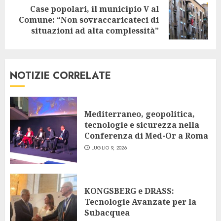
Case popolari, il municipio V al
Next
Comune: “Non sovraccaricateci di
post:
situazioni ad alta complessità”
NOTIZIE CORRELATE
Mediterraneo, geopolitica,
tecnologie e sicurezza nella
Conferenza di Med-Or a Roma
LUGLIO 9, 2026
KONGSBERG e DRASS:
Tecnologie Avanzate per la
Subacquea