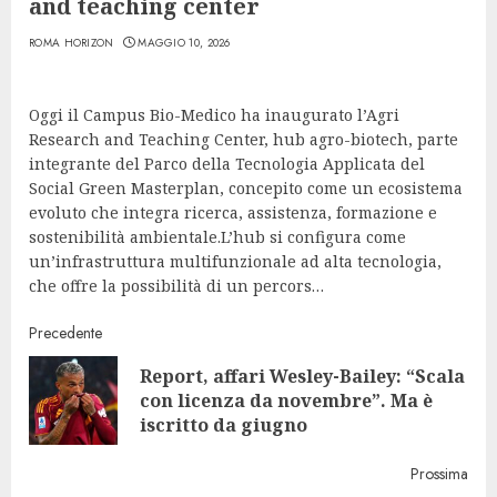
and teaching center
ROMA HORIZON
MAGGIO 10, 2026
Oggi il Campus Bio-Medico ha inaugurato l’Agri
Research and Teaching Center, hub agro-biotech, parte
integrante del Parco della Tecnologia Applicata del
Social Green Masterplan, concepito come un ecosistema
evoluto che integra ricerca, assistenza, formazione e
sostenibilità ambientale.L’hub si configura come
un’infrastruttura multifunzionale ad alta tecnologia,
che offre la possibilità di un percors…
Continue
Precedente
Report, affari Wesley-Bailey: “Scala
Reading
Pre
con licenza da novembre”. Ma è
post
iscritto da giugno
Prossima