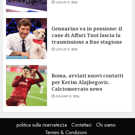
LUGLIO 9, 2026
Gennarino va in pensione: il
cane di Affari Tuoi lascia la
trasmissione a fine stagione
LUGLIO 9, 2026
Roma, avviati nuovi contatti
per Kerim Alajbegovic.
Calciomercato news
GIUGNO 9, 2026
politica sulla riservatezza
Contattaci
Chi siamo
Termini & Condizioni