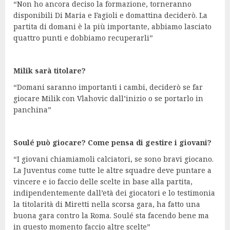
“Non ho ancora deciso la formazione, torneranno
disponibili Di Maria e Fagioli e domattina deciderò. La
partita di domani è la più importante, abbiamo lasciato
quattro punti e dobbiamo recuperarli”
Milik sarà titolare?
“Domani saranno importanti i cambi, deciderò se far
giocare Milik con Vlahovic dall’inizio o se portarlo in
panchina”
Soulé può giocare? Come pensa di gestire i giovani?
“I giovani chiamiamoli calciatori, se sono bravi giocano.
La Juventus come tutte le altre squadre deve puntare a
vincere e io faccio delle scelte in base alla partita,
indipendentemente dall’età dei giocatori e lo testimonia
la titolarità di Miretti nella scorsa gara, ha fatto una
buona gara contro la Roma. Soulé sta facendo bene ma
in questo momento faccio altre scelte”