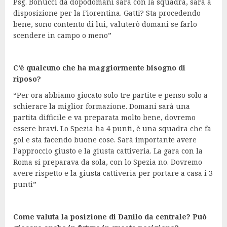
Psg. Bonucci da dopodomani sarà con la squadra, sarà a
disposizione per la Fiorentina. Gatti? Sta procedendo
bene, sono contento di lui, valuterò domani se farlo
scendere in campo o meno”
C’è qualcuno che ha maggiormente bisogno di
riposo?
“Per ora abbiamo giocato solo tre partite e penso solo a
schierare la miglior formazione. Domani sarà una
partita difficile e va preparata molto bene, dovremo
essere bravi. Lo Spezia ha 4 punti, è una squadra che fa
gol e sta facendo buone cose. Sarà importante avere
l’approccio giusto e la giusta cattiveria. La gara con la
Roma si preparava da sola, con lo Spezia no. Dovremo
avere rispetto e la giusta cattiveria per portare a casa i 3
punti”
Come valuta la posizione di Danilo da centrale? Può