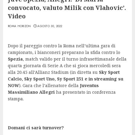
convocato, valuto Milik con Vlahovic’.
Video
ROMA HORIZON
AGOSTO 30, 2022
Dopo il pareggio contro la Roma nell’ultima gara di
campionato, i bianconeri preparano la sfida contro lo
Spezia
, match valido per il turno infrasettimanale della
quarta giornata di Serie A che si gioca mercoledì sera
alla 20.45 all’Allianz Stadium (in diretta su
Sky Sport
Calcio, Sky Sport Uno, Sy Sport 251 e in streaming su
NOW
). Gara che l’allenatore della
Juventus
Massimiliano Allegri
ha presentato in conferenza
stampa.
Domani ci sarà turnover?