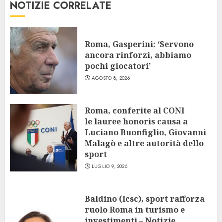
NOTIZIE CORRELATE
Roma, Gasperini: ‘Servono
ancora rinforzi, abbiamo
pochi giocatori’
AGOSTO 8, 2026
Roma, conferite al CONI
le lauree honoris causa a
Luciano Buonfiglio, Giovanni
Malagò e altre autorità dello
sport
LUGLIO 9, 2026
Baldino (Icsc), sport rafforza
ruolo Roma in turismo e
investimenti – Notizie