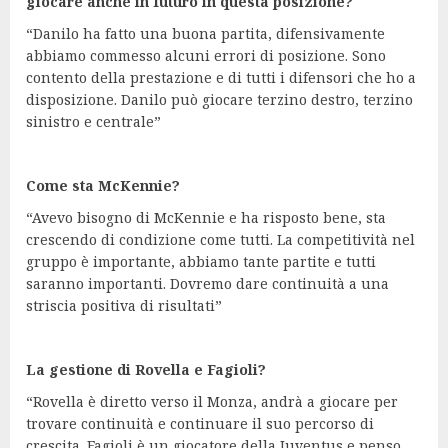
giocare anche in futuro in questa posizione?
“Danilo ha fatto una buona partita, difensivamente
abbiamo commesso alcuni errori di posizione. Sono
contento della prestazione e di tutti i difensori che ho a
disposizione. Danilo può giocare terzino destro, terzino
sinistro e centrale”
Come sta McKennie?
“Avevo bisogno di McKennie e ha risposto bene, sta
crescendo di condizione come tutti. La competitività nel
gruppo è importante, abbiamo tante partite e tutti
saranno importanti. Dovremo dare continuità a una
striscia positiva di risultati”
La gestione di Rovella e Fagioli?
“Rovella è diretto verso il Monza, andrà a giocare per
trovare continuità e continuare il suo percorso di
crescita. Fagioli è un giocatore della Juventus e penso