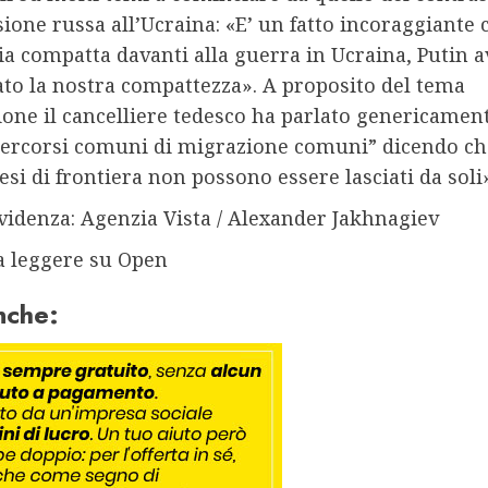
sione russa all’Ucraina: «E’ un fatto incoraggiante 
ia compatta davanti alla guerra in Ucraina, Putin 
to la nostra compattezza». A proposito del tema
one il cancelliere tedesco ha parlato genericament
percorsi comuni di migrazione comuni” dicendo che
aesi di frontiera non possono essere lasciati da soli
videnza: Agenzia Vista / Alexander Jakhnagiev
a leggere su Open
nche: