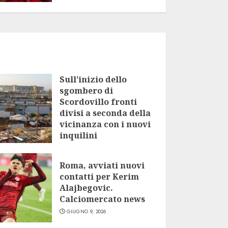
Sull’inizio dello
sgombero di
Scordovillo fronti
divisi a seconda della
vicinanza con i nuovi
inquilini
LUGLIO 9, 2026
Roma, avviati nuovi
contatti per Kerim
Alajbegovic.
Calciomercato news
GIUGNO 9, 2026