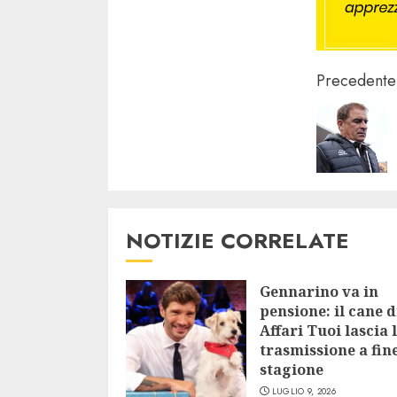
Conti
Precedente
Readi
NOTIZIE CORRELATE
Gennarino va in
pensione: il cane d
Affari Tuoi lascia 
trasmissione a fin
stagione
LUGLIO 9, 2026