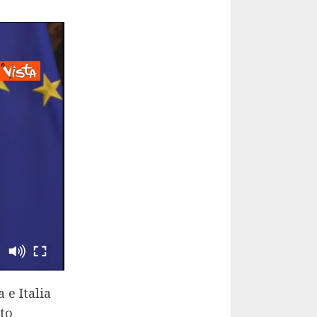
 e Italia
sto