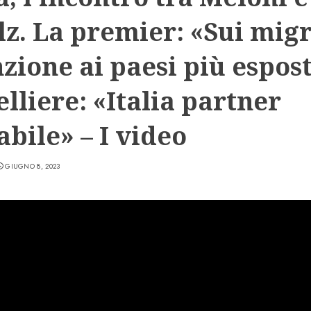
lz. La premier: «Sui mig
zione ai paesi più esposti
lliere: «Italia partner
abile» – I video
GIUGNO 8, 2023