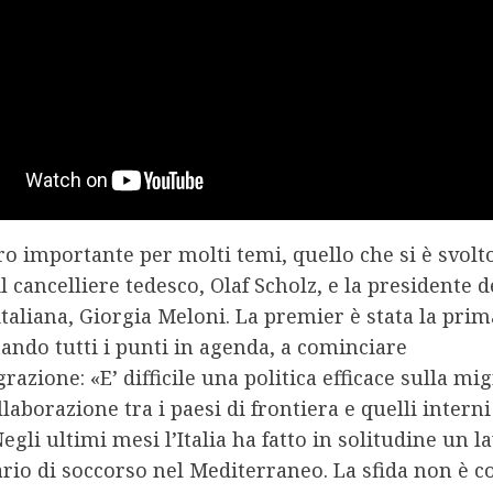
o importante per molti temi, quello che si è svolt
l cancelliere tedesco, Olaf Scholz, e la presidente d
italiana, Giorgia Meloni. La premier è stata la prim
tando tutti i punti in agenda, a cominciare
razione: «E’ difficile una politica efficace sulla mi
llaborazione tra i paesi di frontiera e quelli interni
egli ultimi mesi l’Italia ha fatto in solitudine un l
rio di soccorso nel Mediterraneo. La sfida non è 