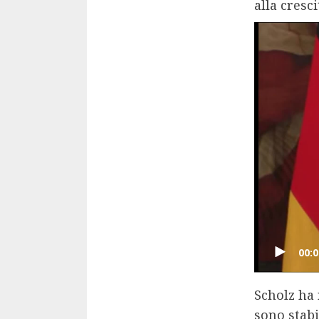
alla cresci
Scholz ha 
sono stabi