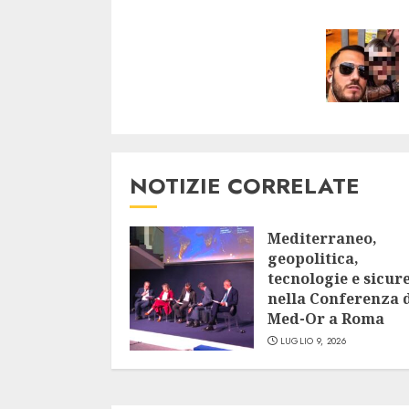
Readi
NOTIZIE CORRELATE
Mediterraneo,
geopolitica,
tecnologie e sicur
nella Conferenza 
Med-Or a Roma
LUGLIO 9, 2026