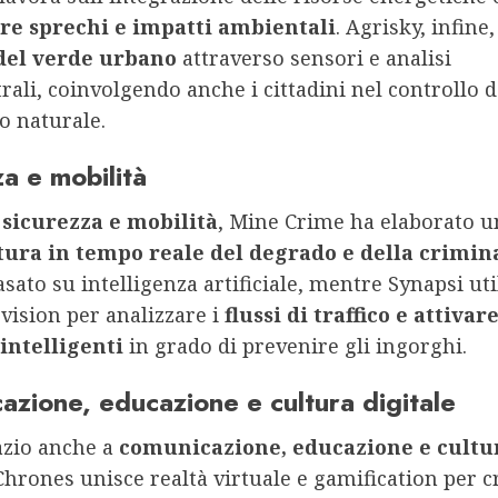
are sprechi e impatti ambientali
. Agrisky, infin
del verde urbano
attraverso sensori e analisi
rali, coinvolgendo anche i cittadini nel controllo d
o naturale.
a e mobilità
e
sicurezza e mobilità
, Mine Crime ha elaborato u
ura in tempo reale del degrado e della crimina
sato su intelligenza artificiale, mentre Synapsi uti
vision per analizzare i
flussi di traffico e attivar
intelligenti
in grado di prevenire gli ingorghi.
azione, educazione e cultura digitale
zio anche a
comunicazione, educazione e cultu
 Chrones unisce realtà virtuale e gamification per c