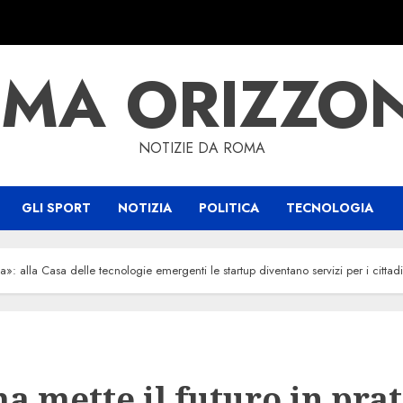
MA ORIZZO
NOTIZIE DA ROMA
GLI SPORT
NOTIZIA
POLITICA
TECNOLOGIA
a»: alla Casa delle tecnologie emergenti le startup diventano servizi per i cittadi
a mette il futuro in prat