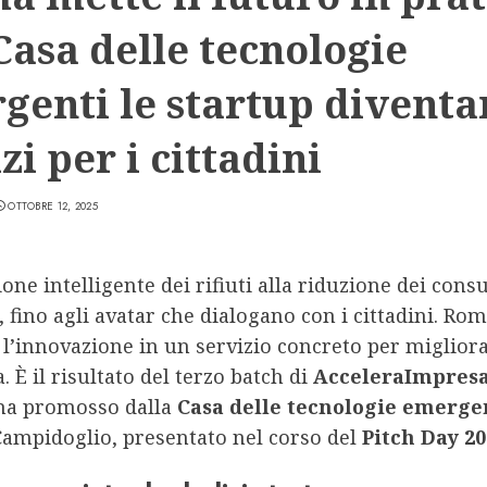
Casa delle tecnologie
genti le startup diventa
zi per i cittadini
OTTOBRE 12, 2025
ione intelligente dei rifiuti alla riduzione dei con
, fino agli avatar che dialogano con i cittadini. Ro
l’innovazione in un servizio concreto per migliora
. È il risultato del terzo batch di
AcceleraImpres
a promosso dalla
Casa delle tecnologie emerge
Campidoglio, presentato nel corso del
Pitch Day 20