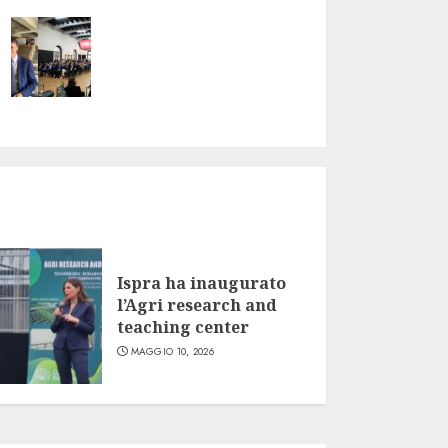
Ispra ha inaugurato
l’Agri research and
teaching center
MAGGIO 10, 2026