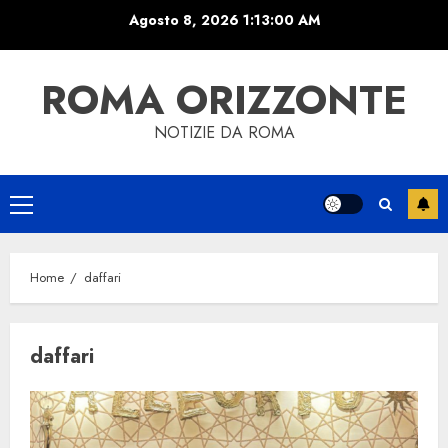
Skip
Agosto 8, 2026
1:13:00 AM
to
content
ROMA ORIZZONTE
NOTIZIE DA ROMA
Primary
Menu
Home
daffari
daffari