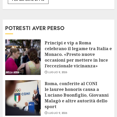
POTRESTI AVER PERSO
Principi e vip a Roma
celebrano il legame tra Italia e
Monaco. «Presto nuove
occasioni per mettere in luce
l’eccezionale vicinanza»
LUGLIO 9, 2026
Roma, conferite al CONI
le lauree honoris causa a
Luciano Buonfiglio, Giovanni
Malagò e altre autorità dello
sport
LUGLIO 9, 2026