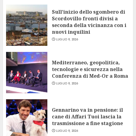
Sull’inizio dello sgombero di
Scordovillo fronti divisi a
seconda della vicinanza con i
nuovi inquilini
LUGLIO 9, 2026
Mediterraneo, geopolitica,
tecnologie e sicurezza nella
Conferenza di Med-Or a Roma
LUGLIO 9, 2026
Gennarino va in pensione: il
cane di Affari Tuoi lascia la
trasmissione a fine stagione
LUGLIO 9, 2026