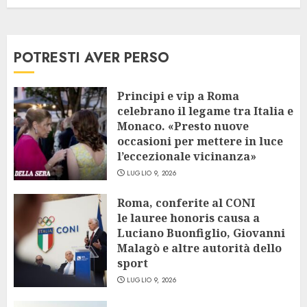
POTRESTI AVER PERSO
Principi e vip a Roma
celebrano il legame tra Italia e
Monaco. «Presto nuove
occasioni per mettere in luce
l’eccezionale vicinanza»
LUGLIO 9, 2026
Roma, conferite al CONI
le lauree honoris causa a
Luciano Buonfiglio, Giovanni
Malagò e altre autorità dello
sport
LUGLIO 9, 2026