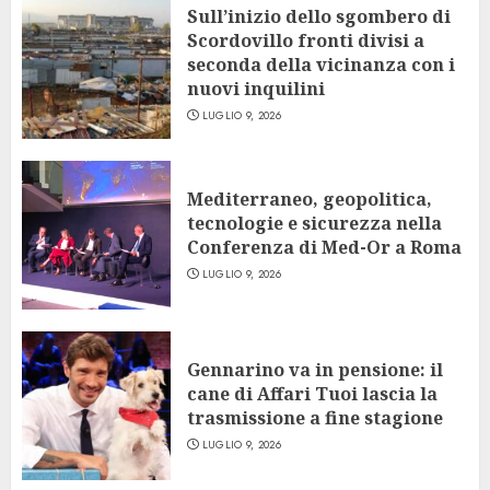
Sull’inizio dello sgombero di
Scordovillo fronti divisi a
seconda della vicinanza con i
nuovi inquilini
LUGLIO 9, 2026
Mediterraneo, geopolitica,
tecnologie e sicurezza nella
Conferenza di Med-Or a Roma
LUGLIO 9, 2026
Gennarino va in pensione: il
cane di Affari Tuoi lascia la
trasmissione a fine stagione
LUGLIO 9, 2026