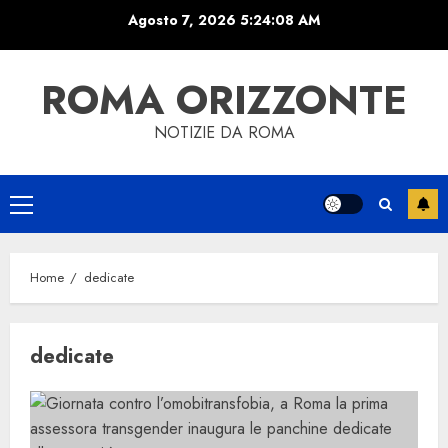
Skip
Agosto 7, 2026
5:24:08 AM
to
content
ROMA ORIZZONTE
NOTIZIE DA ROMA
Primary
Menu
Home
dedicate
dedicate