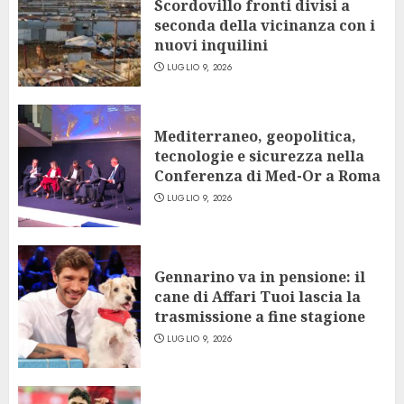
Scordovillo fronti divisi a
seconda della vicinanza con i
nuovi inquilini
LUGLIO 9, 2026
Mediterraneo, geopolitica,
tecnologie e sicurezza nella
Conferenza di Med-Or a Roma
LUGLIO 9, 2026
Gennarino va in pensione: il
cane di Affari Tuoi lascia la
trasmissione a fine stagione
LUGLIO 9, 2026