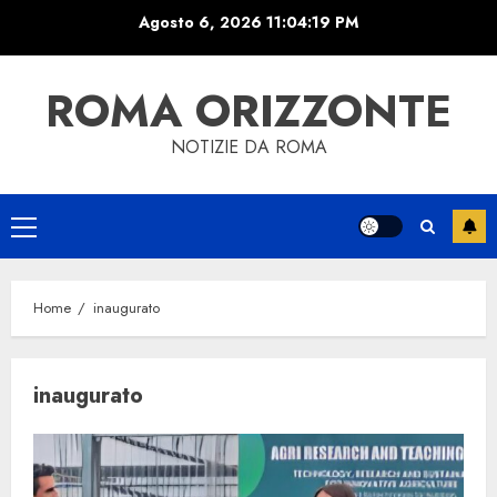
Skip
Agosto 6, 2026
11:04:19 PM
to
content
ROMA ORIZZONTE
NOTIZIE DA ROMA
Primary
Menu
Home
inaugurato
inaugurato