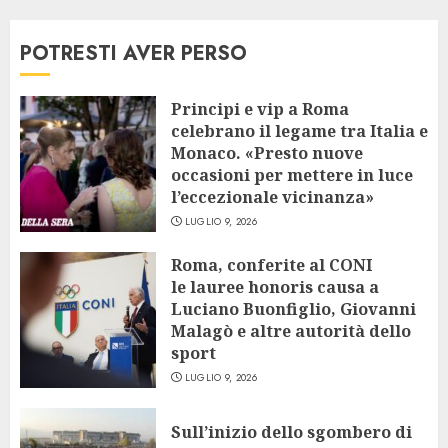
POTRESTI AVER PERSO
Principi e vip a Roma
celebrano il legame tra Italia e
Monaco. «Presto nuove
occasioni per mettere in luce
l’eccezionale vicinanza»
LUGLIO 9, 2026
Roma, conferite al CONI
le lauree honoris causa a
Luciano Buonfiglio, Giovanni
Malagò e altre autorità dello
sport
LUGLIO 9, 2026
Sull’inizio dello sgombero di