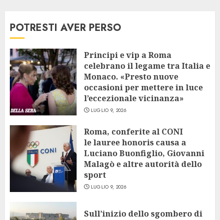
POTRESTI AVER PERSO
Principi e vip a Roma
celebrano il legame tra Italia e
Monaco. «Presto nuove
occasioni per mettere in luce
l’eccezionale vicinanza»
LUGLIO 9, 2026
Roma, conferite al CONI
le lauree honoris causa a
Luciano Buonfiglio, Giovanni
Malagò e altre autorità dello
sport
LUGLIO 9, 2026
Sull’inizio dello sgombero di