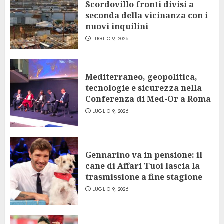
Scordovillo fronti divisi a
seconda della vicinanza con i
nuovi inquilini
LUGLIO 9, 2026
Mediterraneo, geopolitica,
tecnologie e sicurezza nella
Conferenza di Med-Or a Roma
LUGLIO 9, 2026
Gennarino va in pensione: il
cane di Affari Tuoi lascia la
trasmissione a fine stagione
LUGLIO 9, 2026