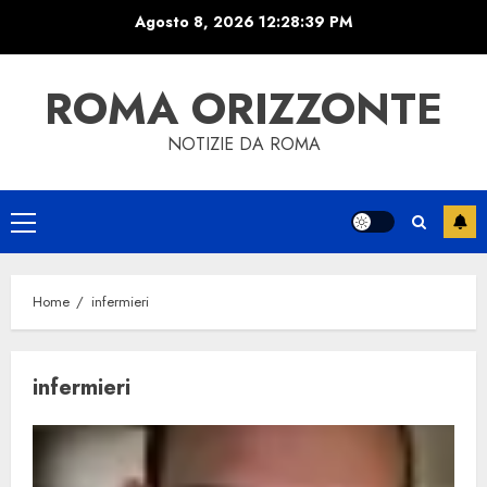
Skip
Agosto 8, 2026
12:28:40 PM
to
content
ROMA ORIZZONTE
NOTIZIE DA ROMA
Primary
Menu
Home
infermieri
infermieri