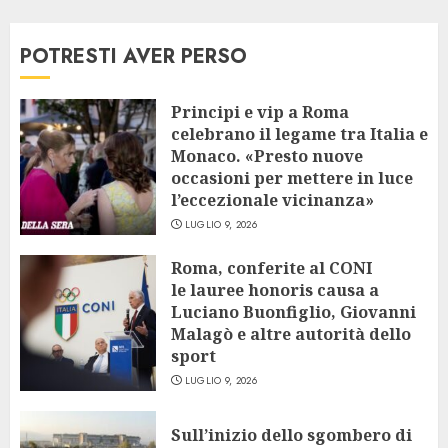
POTRESTI AVER PERSO
Principi e vip a Roma
celebrano il legame tra Italia e
Monaco. «Presto nuove
occasioni per mettere in luce
l’eccezionale vicinanza»
LUGLIO 9, 2026
Roma, conferite al CONI
le lauree honoris causa a
Luciano Buonfiglio, Giovanni
Malagò e altre autorità dello
sport
LUGLIO 9, 2026
Sull’inizio dello sgombero di