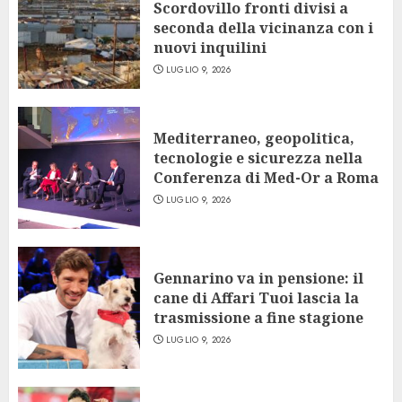
Scordovillo fronti divisi a
seconda della vicinanza con i
nuovi inquilini
LUGLIO 9, 2026
Mediterraneo, geopolitica,
tecnologie e sicurezza nella
Conferenza di Med-Or a Roma
LUGLIO 9, 2026
Gennarino va in pensione: il
cane di Affari Tuoi lascia la
trasmissione a fine stagione
LUGLIO 9, 2026