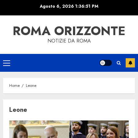
Skip
Agosto 6, 2026
1:36:51 PM
to
content
ROMA ORIZZONTE
NOTIZIE DA ROMA
Primary
Menu
Home
Leone
Leone