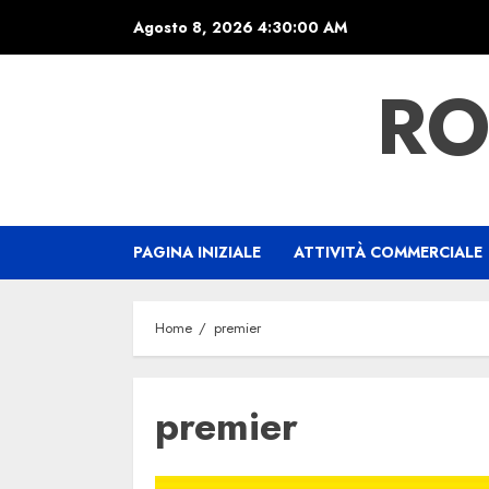
Skip
Agosto 8, 2026
4:30:00 AM
to
content
RO
PAGINA INIZIALE
ATTIVITÀ COMMERCIALE
Home
premier
premier