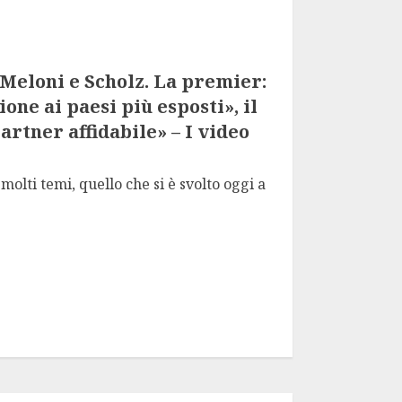
 Meloni e Scholz. La premier:
one ai paesi più esposti», il
partner affidabile» – I video
olti temi, quello che si è svolto oggi a