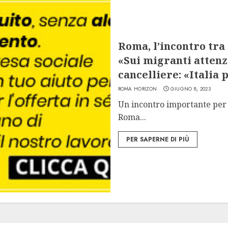
Roma, l’incontro tra
«Sui migranti attenzi
cancelliere: «Italia 
ROMA HORIZON
GIUGNO 8, 2023
Un incontro importante per m
Roma...
PER SAPERNE DI PIÙ