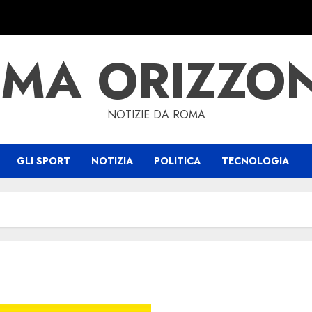
MA ORIZZO
NOTIZIE DA ROMA
GLI SPORT
NOTIZIA
POLITICA
TECNOLOGIA