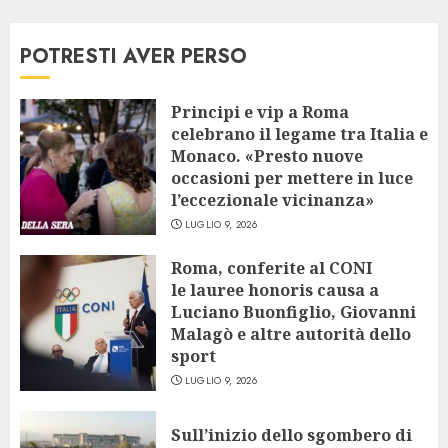
POTRESTI AVER PERSO
Principi e vip a Roma
celebrano il legame tra Italia e
Monaco. «Presto nuove
occasioni per mettere in luce
l’eccezionale vicinanza»
LUGLIO 9, 2026
Roma, conferite al CONI
le lauree honoris causa a
Luciano Buonfiglio, Giovanni
Malagò e altre autorità dello
sport
LUGLIO 9, 2026
Sull’inizio dello sgombero di