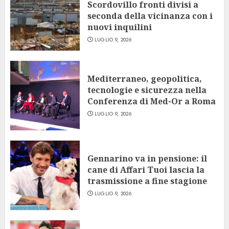
Scordovillo fronti divisi a
seconda della vicinanza con i
nuovi inquilini
LUGLIO 9, 2026
Mediterraneo, geopolitica,
tecnologie e sicurezza nella
Conferenza di Med-Or a Roma
LUGLIO 9, 2026
Gennarino va in pensione: il
cane di Affari Tuoi lascia la
trasmissione a fine stagione
LUGLIO 9, 2026