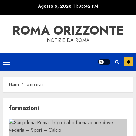
Skip
Agosto 6, 2026
11:35:43 PM
to
content
ROMA ORIZZONTE
NOTIZIE DA ROMA
Primary
Menu
Home
formazioni
formazioni