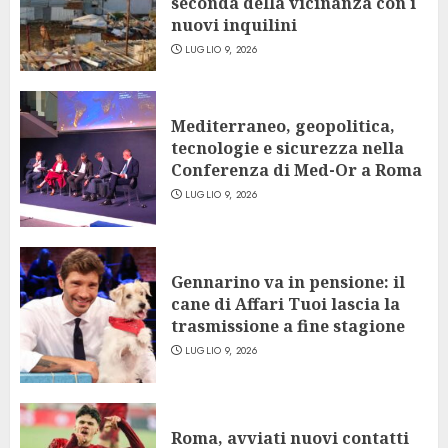
seconda della vicinanza con i
nuovi inquilini
LUGLIO 9, 2026
Mediterraneo, geopolitica,
tecnologie e sicurezza nella
Conferenza di Med-Or a Roma
LUGLIO 9, 2026
Gennarino va in pensione: il
cane di Affari Tuoi lascia la
trasmissione a fine stagione
LUGLIO 9, 2026
Roma, avviati nuovi contatti