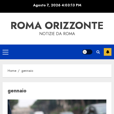
Skip
Agosto 7, 2026
4:03:13 PM
to
content
ROMA ORIZZONTE
NOTIZIE DA ROMA
Primary
Menu
Home
gennaio
gennaio