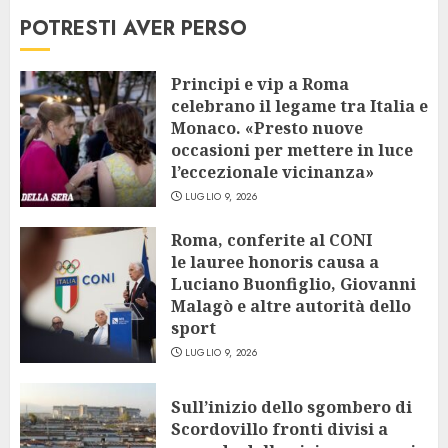
POTRESTI AVER PERSO
Principi e vip a Roma
celebrano il legame tra Italia e
Monaco. «Presto nuove
occasioni per mettere in luce
l’eccezionale vicinanza»
LUGLIO 9, 2026
Roma, conferite al CONI
le lauree honoris causa a
Luciano Buonfiglio, Giovanni
Malagò e altre autorità dello
sport
LUGLIO 9, 2026
Sull’inizio dello sgombero di
Scordovillo fronti divisi a