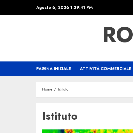
Skip
Agosto 6, 2026
1:29:42 PM
to
content
RO
PAGINA INIZIALE
ATTIVITÀ COMMERCIALE
Home
Istituto
Istituto