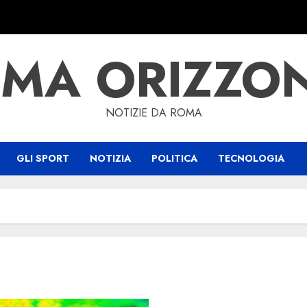
MA ORIZZO
NOTIZIE DA ROMA
GLI SPORT
NOTIZIA
POLITICA
TECNOLOGIA