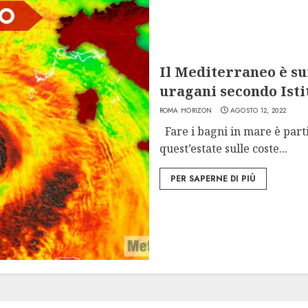
Il Mediterraneo è sur
uragani secondo Ist
ROMA HORIZON
AGOSTO 12, 2022
Fare i bagni in mare è part
quest’estate sulle coste...
PER SAPERNE DI PIÙ