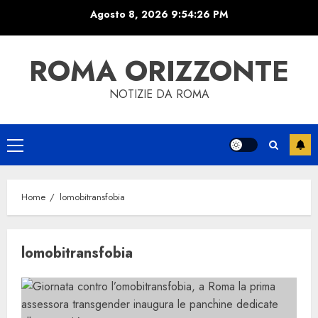
Skip
Agosto 8, 2026
9:54:26 PM
to
content
ROMA ORIZZONTE
NOTIZIE DA ROMA
Primary
Menu
Home
lomobitransfobia
lomobitransfobia