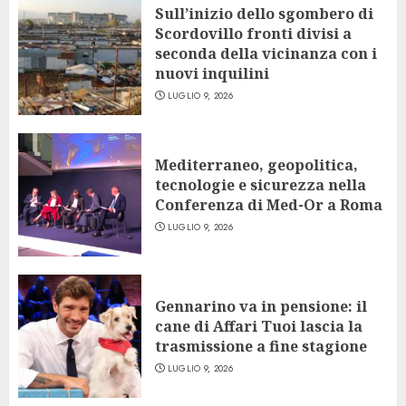
Sull’inizio dello sgombero di
Scordovillo fronti divisi a
seconda della vicinanza con i
nuovi inquilini
LUGLIO 9, 2026
Mediterraneo, geopolitica,
tecnologie e sicurezza nella
Conferenza di Med-Or a Roma
LUGLIO 9, 2026
Gennarino va in pensione: il
cane di Affari Tuoi lascia la
trasmissione a fine stagione
LUGLIO 9, 2026