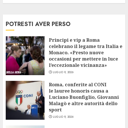
POTRESTI AVER PERSO
Principi e vip a Roma
celebrano il legame tra Italia e
Monaco. «Presto nuove
occasioni per mettere in luce
l’eccezionale vicinanza»
LUGLIO 9, 2026
Roma, conferite al CONI
le lauree honoris causa a
Luciano Buonfiglio, Giovanni
Malagò e altre autorità dello
sport
LUGLIO 9, 2026