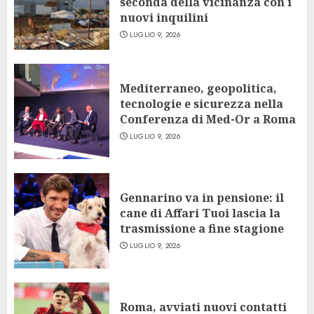
seconda della vicinanza con i
nuovi inquilini
LUGLIO 9, 2026
Mediterraneo, geopolitica,
tecnologie e sicurezza nella
Conferenza di Med-Or a Roma
LUGLIO 9, 2026
Gennarino va in pensione: il
cane di Affari Tuoi lascia la
trasmissione a fine stagione
LUGLIO 9, 2026
Roma, avviati nuovi contatti