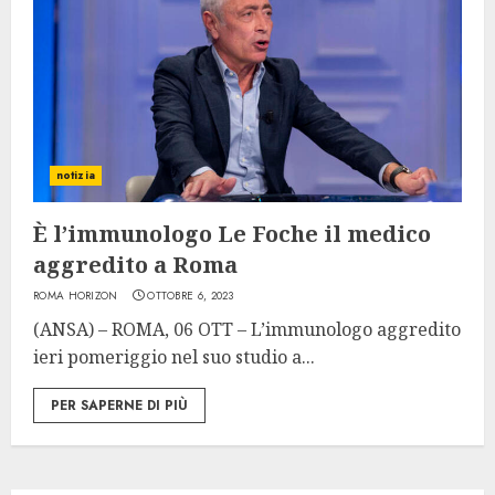
notizia
È l’immunologo Le Foche il medico
aggredito a Roma
ROMA HORIZON
OTTOBRE 6, 2023
(ANSA) – ROMA, 06 OTT – L’immunologo aggredito
ieri pomeriggio nel suo studio a...
PER SAPERNE DI PIÙ