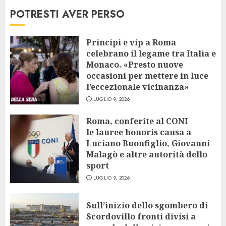
POTRESTI AVER PERSO
Principi e vip a Roma
celebrano il legame tra Italia e
Monaco. «Presto nuove
occasioni per mettere in luce
l’eccezionale vicinanza»
LUGLIO 9, 2026
Roma, conferite al CONI
le lauree honoris causa a
Luciano Buonfiglio, Giovanni
Malagò e altre autorità dello
sport
LUGLIO 9, 2026
Sull’inizio dello sgombero di
Scordovillo fronti divisi a