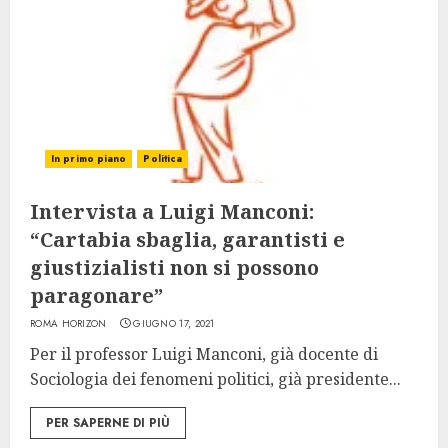
In primo piano
Politica
Intervista a Luigi Manconi:
“Cartabia sbaglia, garantisti e
giustizialisti non si possono
paragonare”
ROMA HORIZON
GIUGNO 17, 2021
Per il professor Luigi Manconi, già docente di
Sociologia dei fenomeni politici, già presidente...
PER SAPERNE DI PIÙ