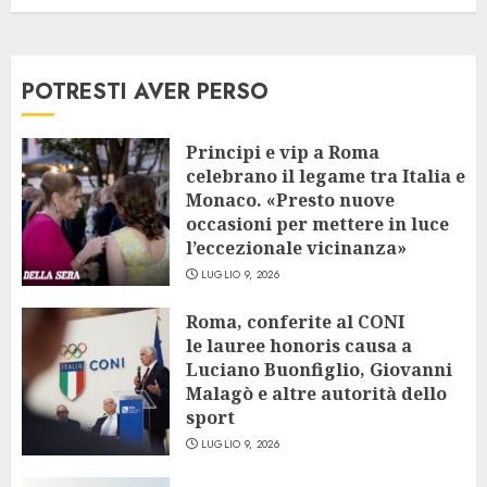
POTRESTI AVER PERSO
Principi e vip a Roma
celebrano il legame tra Italia e
Monaco. «Presto nuove
occasioni per mettere in luce
l’eccezionale vicinanza»
LUGLIO 9, 2026
Roma, conferite al CONI
le lauree honoris causa a
Luciano Buonfiglio, Giovanni
Malagò e altre autorità dello
sport
LUGLIO 9, 2026