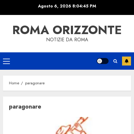
Skip
Agosto 6, 2026
8:04:45 PM
to
content
ROMA ORIZZONTE
NOTIZIE DA ROMA
Primary
Menu
Home
paragonare
paragonare