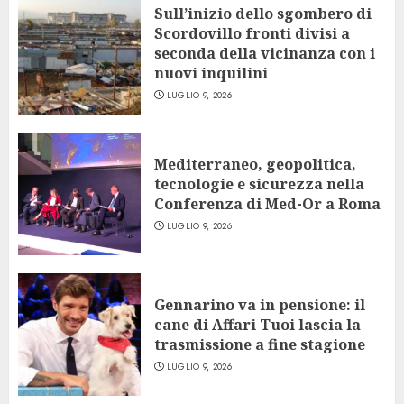
Sull’inizio dello sgombero di
Scordovillo fronti divisi a
seconda della vicinanza con i
nuovi inquilini
LUGLIO 9, 2026
Mediterraneo, geopolitica,
tecnologie e sicurezza nella
Conferenza di Med-Or a Roma
LUGLIO 9, 2026
Gennarino va in pensione: il
cane di Affari Tuoi lascia la
trasmissione a fine stagione
LUGLIO 9, 2026