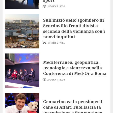
sport
LUGLIO 9, 2026
Sull’inizio dello sgombero di
Scordovillo fronti divisi a
seconda della vicinanza con i
nuovi inquilini
LUGLIO 9, 2026
Mediterraneo, geopolitica,
tecnologie e sicurezza nella
Conferenza di Med-Or a Roma
LUGLIO 9, 2026
Gennarino va in pensione: il
cane di Affari Tuoi lascia la
trasmissione a fine stagione