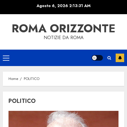
Skip
Agosto 6, 2026
2:13:31 AM
to
content
ROMA ORIZZONTE
NOTIZIE DA ROMA
Primary
Menu
Home
POLITICO
POLITICO