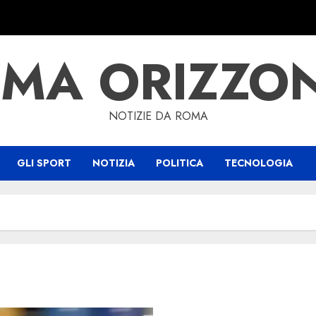
MA ORIZZO
NOTIZIE DA ROMA
GLI SPORT
NOTIZIA
POLITICA
TECNOLOGIA