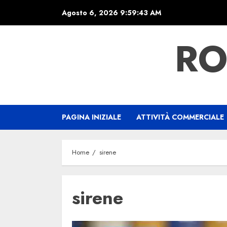
Skip
Agosto 6, 2026
9:59:43 AM
to
content
RO
PAGINA INIZIALE
ATTIVITÀ COMMERCIALE
Home
sirene
sirene