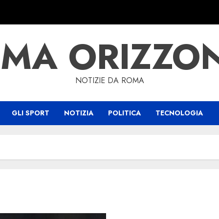
MA ORIZZO
NOTIZIE DA ROMA
GLI SPORT
NOTIZIA
POLITICA
TECNOLOGIA