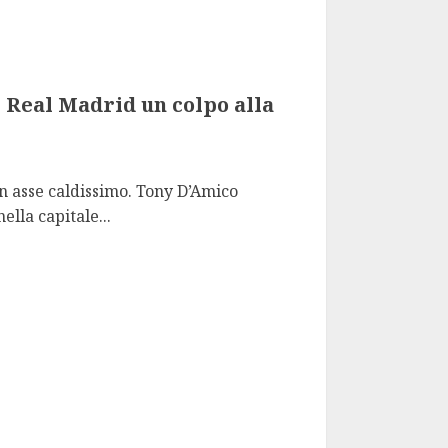
 Real Madrid un colpo alla
 asse caldissimo. Tony D’Amico
ella capitale...