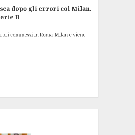
a dopo gli errori col Milan.
Serie B
rori commessi in Roma-Milan e viene