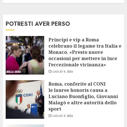
POTRESTI AVER PERSO
Principi e vip a Roma
celebrano il legame tra Italia e
Monaco. «Presto nuove
occasioni per mettere in luce
l’eccezionale vicinanza»
LUGLIO 9, 2026
Roma, conferite al CONI
le lauree honoris causa a
Luciano Buonfiglio, Giovanni
Malagò e altre autorità dello
sport
LUGLIO 9, 2026