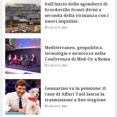
Sull’inizio dello sgombero di
Scordovillo fronti divisi a
seconda della vicinanza con i
nuovi inquilini
LUGLIO 9, 2026
Mediterraneo, geopolitica,
tecnologie e sicurezza nella
Conferenza di Med-Or a Roma
LUGLIO 9, 2026
Gennarino va in pensione: il
cane di Affari Tuoi lascia la
trasmissione a fine stagione
LUGLIO 9, 2026