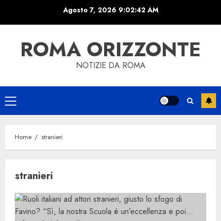
Skip
Agosto 7, 2026
9:02:42 AM
to
content
ROMA ORIZZONTE
NOTIZIE DA ROMA
Primary
Menu
Home
stranieri
stranieri